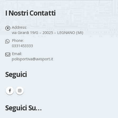
I Nostri Contatti
Address:
via Girardi 19/G – 20025 – LEGNANO (MI)
Phone:
0331453333
Email:
polisportiva@avisport.it
Seguici
Seguici Su…