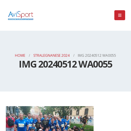
HOME
STRALEGNANESE 2024
IMG 20240512 WA0055
IMG 20240512 WA0055