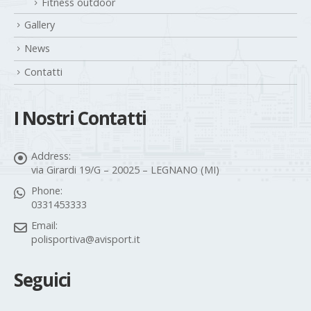
Fitness outdoor
Gallery
News
Contatti
I Nostri Contatti
Address:
via Girardi 19/G – 20025 – LEGNANO (MI)
Phone:
0331453333
Email:
polisportiva@avisport.it
Seguici