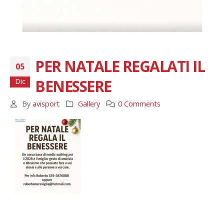
PER NATALE REGALATI IL
05
BENESSERE
Dic
By
avisport
Gallery
0 Comments