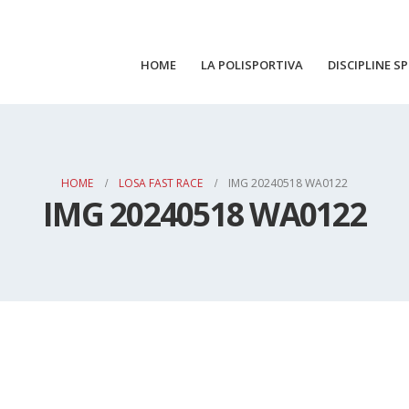
HOME
LA POLISPORTIVA
DISCIPLINE S
HOME
LOSA FAST RACE
IMG 20240518 WA0122
IMG 20240518 WA0122