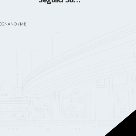
 LEGNANO (MI)