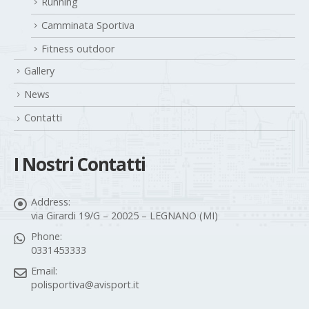
Running
Camminata Sportiva
Fitness outdoor
Gallery
News
Contatti
I Nostri Contatti
Address:
via Girardi 19/G – 20025 – LEGNANO (MI)
Phone:
0331453333
Email:
polisportiva@avisport.it