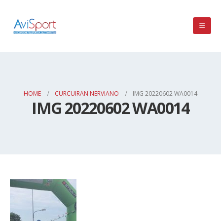
HOME
CURCUIRAN NERVIANO
IMG 20220602 WA0014
IMG 20220602 WA0014