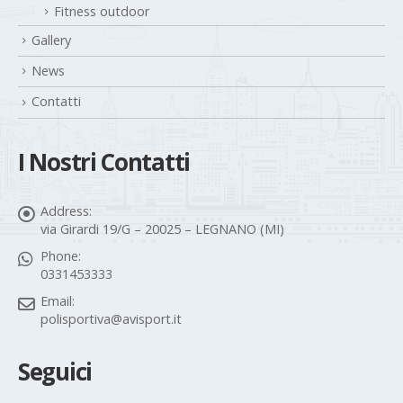
Fitness outdoor
Gallery
News
Contatti
I Nostri Contatti
Address:
via Girardi 19/G – 20025 – LEGNANO (MI)
Phone:
0331453333
Email:
polisportiva@avisport.it
Seguici