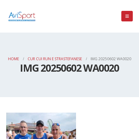
HOME
CUR CUI RUN E STRASTEFANESE
IMG 20250602 WA0020
IMG 20250602 WA0020