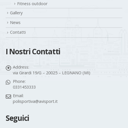
Fitness outdoor
Gallery
News
Contatti
I Nostri Contatti
Address:
via Girardi 19/G – 20025 – LEGNANO (MI)
Phone:
0331453333
Email:
polisportiva@avisport.it
Seguici