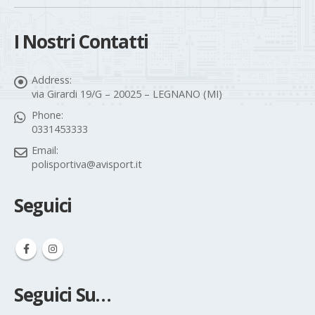
Contatti
I Nostri Contatti
Address:
via Girardi 19/G – 20025 – LEGNANO (MI)
Phone:
0331453333
Email:
polisportiva@avisport.it
Seguici
Seguici Su…