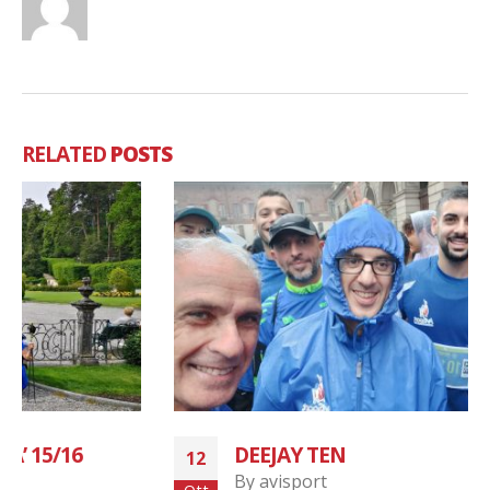
RELATED
POSTS
DEEJAY TEN
12
By
avisport