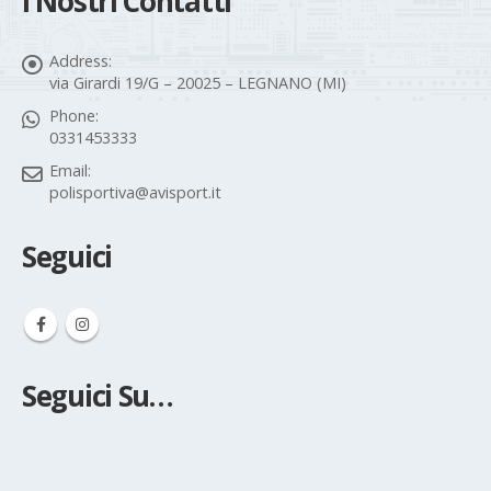
Address:
via Girardi 19/G – 20025 – LEGNANO (MI)
Phone:
0331453333
Email:
polisportiva@avisport.it
Seguici
Seguici Su…