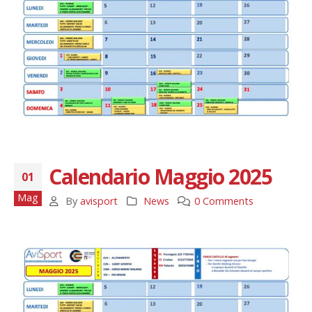
Calendario Maggio 2025
01
Mag
By
avisport
News
0 Comments