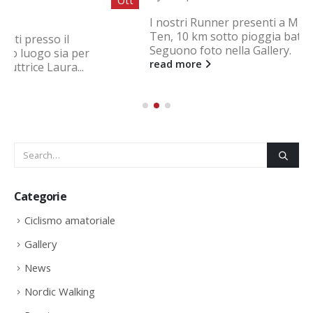
Ott
I nostri Runner presenti a Milano alla Deejay
Ten, 10 km sotto pioggia battente. Bravissimi!!!
Seguono foto nella Gallery.
read more
Categorie
Ciclismo amatoriale
Gallery
News
Nordic Walking
Running