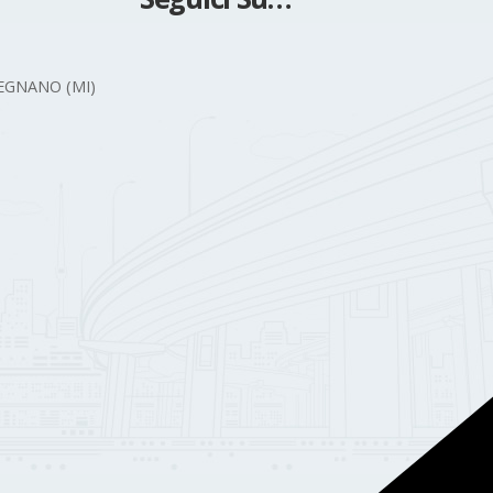
 LEGNANO (MI)