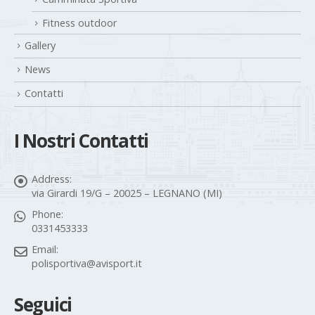
Fitness outdoor
Gallery
News
Contatti
I Nostri Contatti
Address:
via Girardi 19/G – 20025 – LEGNANO (MI)
Phone:
0331453333
Email:
polisportiva@avisport.it
Seguici