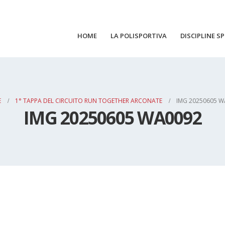
HOME
LA POLISPORTIVA
DISCIPLINE S
E
1° TAPPA DEL CIRCUITO RUN TOGETHER ARCONATE
IMG 20250605 W
IMG 20250605 WA0092