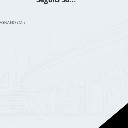
 LEGNANO (MI)