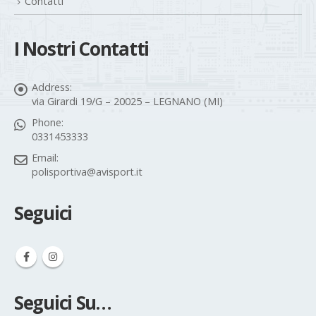
Contatti
I Nostri Contatti
Address:
via Girardi 19/G – 20025 – LEGNANO (MI)
Phone:
0331453333
Email:
polisportiva@avisport.it
Seguici
Seguici Su…