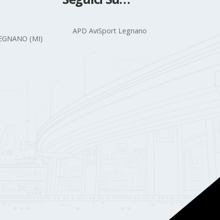
APD AviSport Legnano
 LEGNANO (MI)