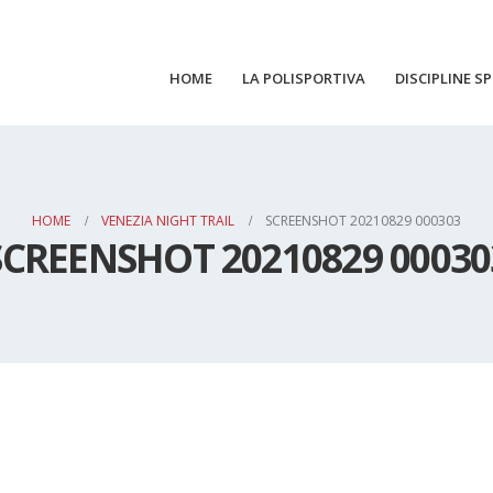
HOME
LA POLISPORTIVA
DISCIPLINE S
HOME
VENEZIA NIGHT TRAIL
SCREENSHOT 20210829 000303
SCREENSHOT 20210829 00030