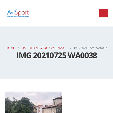
HOME
USCITA BIKE GROUP 25/07/2021
IMG 20210725 WA0038
IMG 20210725 WA0038