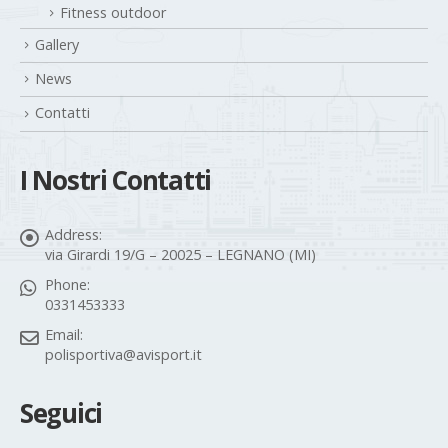
Fitness outdoor
Gallery
News
Contatti
I Nostri Contatti
Address:
via Girardi 19/G – 20025 – LEGNANO (MI)
Phone:
0331453333
Email:
polisportiva@avisport.it
Seguici