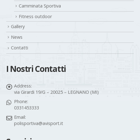
Camminata Sportiva
Fitness outdoor
Gallery
News
Contatti
I Nostri Contatti
Address:
via Girardi 19/G – 20025 – LEGNANO (MI)
Phone:
0331453333
Email:
polisportiva@avisport.it