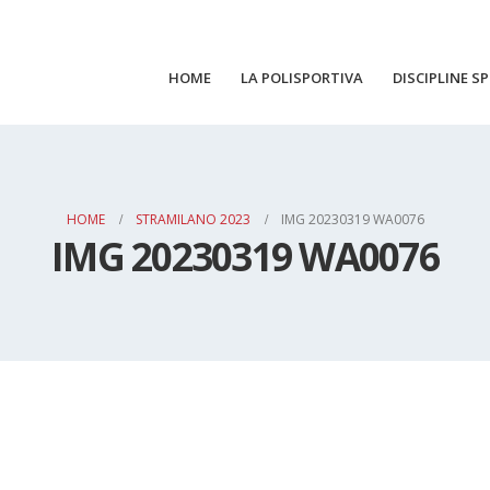
HOME
LA POLISPORTIVA
DISCIPLINE S
HOME
STRAMILANO 2023
IMG 20230319 WA0076
IMG 20230319 WA0076