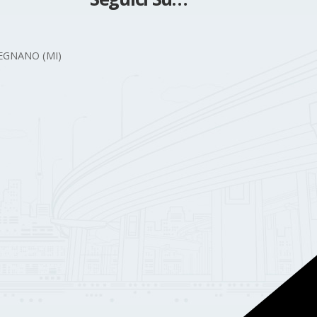
 LEGNANO (MI)