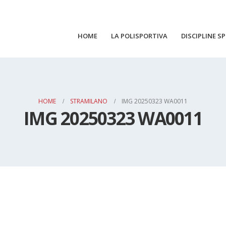
HOME
LA POLISPORTIVA
DISCIPLINE S
HOME
STRAMILANO
IMG 20250323 WA0011
IMG 20250323 WA0011