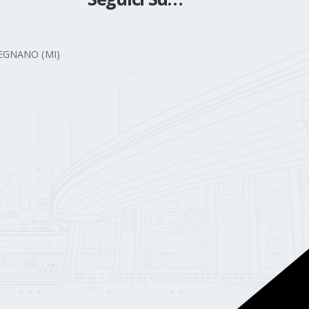
 LEGNANO (MI)