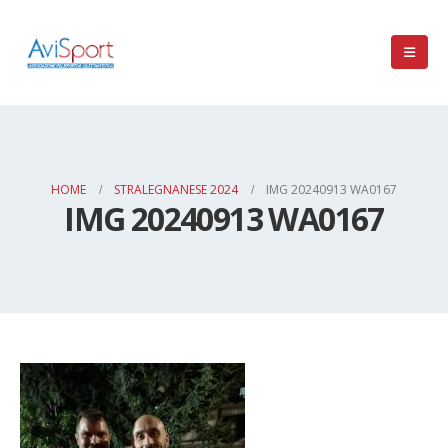
HOME
STRALEGNANESE 2024
IMG 20240913 WA0167
IMG 20240913 WA0167