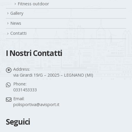
Fitness outdoor
Gallery
News
Contatti
I Nostri Contatti
Address:
via Girardi 19/G – 20025 – LEGNANO (MI)
Phone:
0331453333
Email:
polisportiva@avisport.it
Seguici