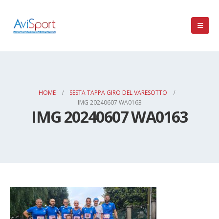
HOME
SESTA TAPPA GIRO DEL VARESOTTO
IMG 20240607 WA0163
IMG 20240607 WA0163