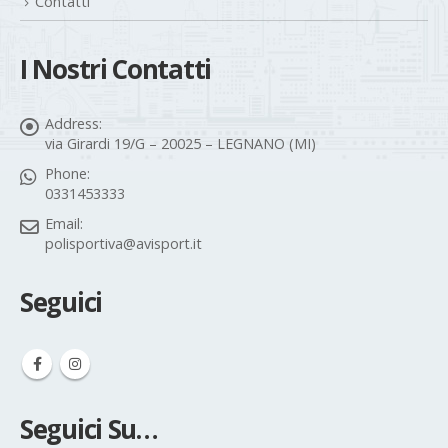
Contatti
I Nostri Contatti
Address:
via Girardi 19/G – 20025 – LEGNANO (MI)
Phone:
0331453333
Email:
polisportiva@avisport.it
Seguici
Seguici Su…