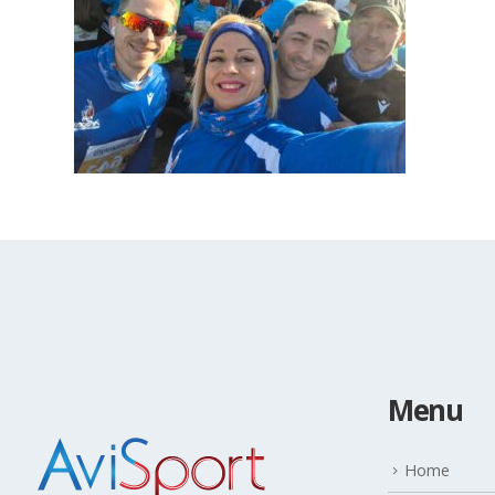
Menu
Home