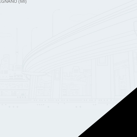
 LEGNANO (MI)