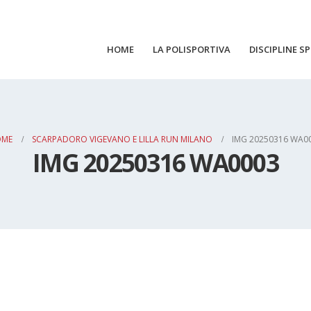
HOME
LA POLISPORTIVA
DISCIPLINE S
OME
SCARPADORO VIGEVANO E LILLA RUN MILANO
IMG 20250316 WA0
IMG 20250316 WA0003