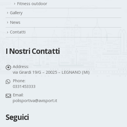
Fitness outdoor
Gallery
News
Contatti
I Nostri Contatti
Address:
via Girardi 19/G – 20025 – LEGNANO (MI)
Phone:
0331453333
Email:
polisportiva@avisport.it
Seguici