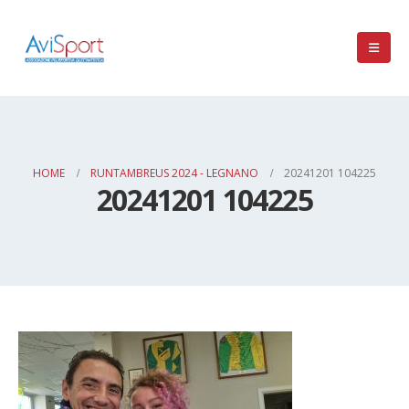
HOME
RUNTAMBREUS 2024 - LEGNANO
20241201 104225
20241201 104225