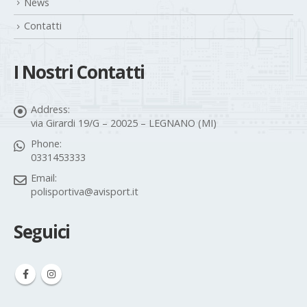
News
Contatti
I Nostri Contatti
Address:
via Girardi 19/G – 20025 – LEGNANO (MI)
Phone:
0331453333
Email:
polisportiva@avisport.it
Seguici