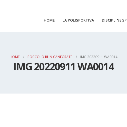
HOME
LA POLISPORTIVA
DISCIPLINE S
HOME
ROCCOLO RUN CANEGRATE
IMG 20220911 WA0014
IMG 20220911 WA0014