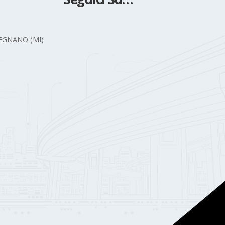
 LEGNANO (MI)