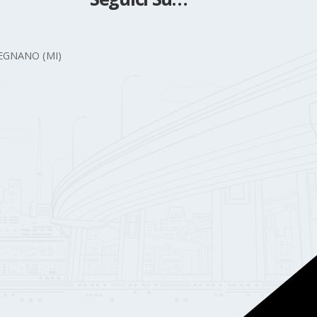
 LEGNANO (MI)