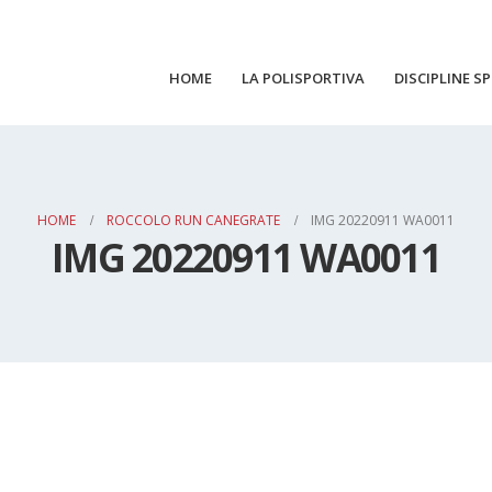
HOME
LA POLISPORTIVA
DISCIPLINE S
HOME
ROCCOLO RUN CANEGRATE
IMG 20220911 WA0011
IMG 20220911 WA0011