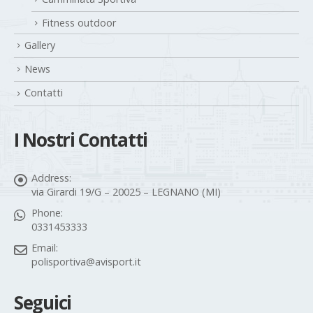
Fitness outdoor
Gallery
News
Contatti
I Nostri Contatti
Address:
via Girardi 19/G – 20025 – LEGNANO (MI)
Phone:
0331453333
Email:
polisportiva@avisport.it
Seguici