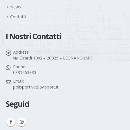
News
Contatti
I Nostri Contatti
Address:
via Girardi 19/G – 20025 – LEGNANO (MI)
Phone:
0331453333
Email:
polisportiva@avisport.it
Seguici