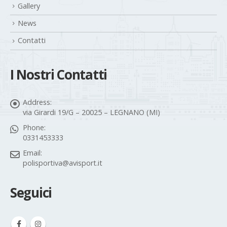
Gallery
News
Contatti
I Nostri Contatti
Address:
via Girardi 19/G – 20025 – LEGNANO (MI)
Phone:
0331453333
Email:
polisportiva@avisport.it
Seguici