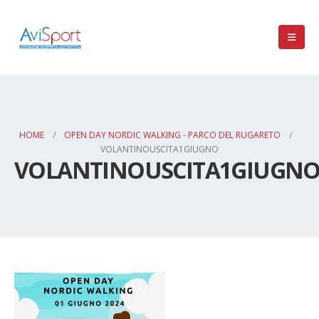
HOME
OPEN DAY NORDIC WALKING - PARCO DEL RUGARETO
VOLANTINOUSCITA1GIUGNO
VOLANTINOUSCITA1GIUGN