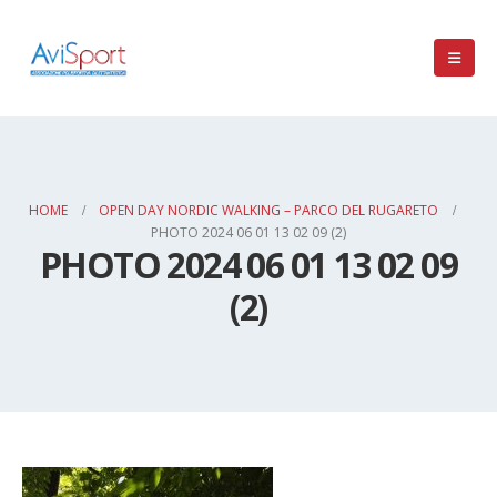
HOME
OPEN DAY NORDIC WALKING – PARCO DEL RUGARETO
PHOTO 2024 06 01 13 02 09 (2)
PHOTO 2024 06 01 13 02 09
(2)