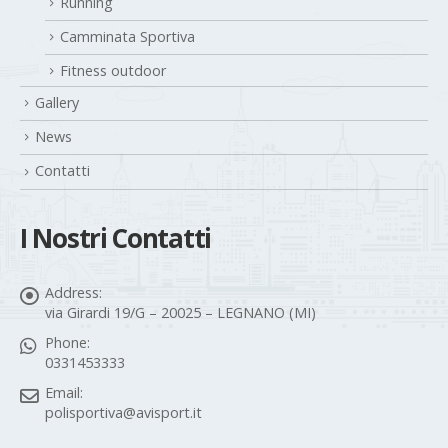
Running
Camminata Sportiva
Fitness outdoor
Gallery
News
Contatti
I Nostri Contatti
Address:
via Girardi 19/G – 20025 – LEGNANO (MI)
Phone:
0331453333
Email:
polisportiva@avisport.it