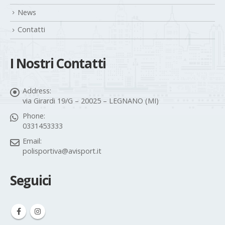
News
Contatti
I Nostri Contatti
Address:
via Girardi 19/G – 20025 – LEGNANO (MI)
Phone:
0331453333
Email:
polisportiva@avisport.it
Seguici