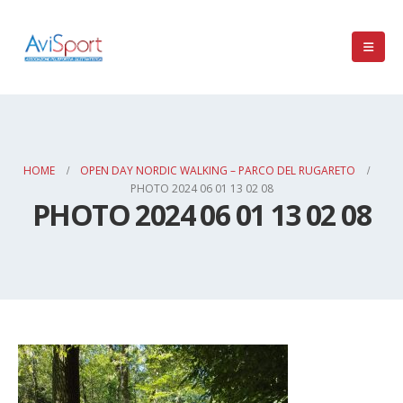
HOME
OPEN DAY NORDIC WALKING – PARCO DEL RUGARETO
PHOTO 2024 06 01 13 02 08
PHOTO 2024 06 01 13 02 08