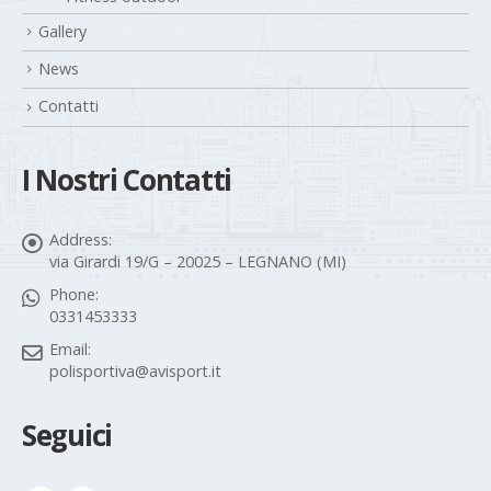
Gallery
News
Contatti
I Nostri Contatti
Address:
via Girardi 19/G – 20025 – LEGNANO (MI)
Phone:
0331453333
Email:
polisportiva@avisport.it
Seguici