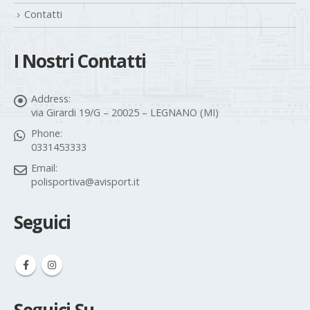
Contatti
I Nostri Contatti
Address:
via Girardi 19/G – 20025 – LEGNANO (MI)
Phone:
0331453333
Email:
polisportiva@avisport.it
Seguici
Seguici Su…