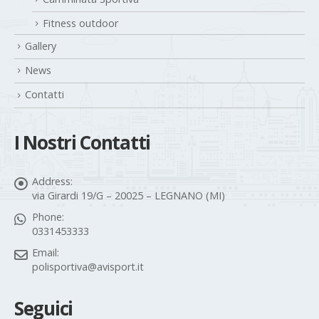
Fitness outdoor
Gallery
News
Contatti
I Nostri Contatti
Address:
via Girardi 19/G – 20025 – LEGNANO (MI)
Phone:
0331453333
Email:
polisportiva@avisport.it
Seguici