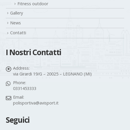
Fitness outdoor
Gallery
News
Contatti
I Nostri Contatti
Address:
via Girardi 19/G – 20025 – LEGNANO (MI)
Phone:
0331453333
Email:
polisportiva@avisport.it
Seguici