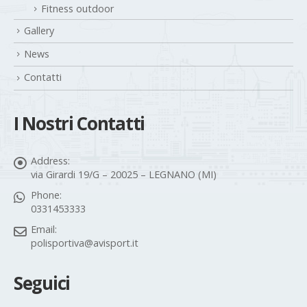
Fitness outdoor
Gallery
News
Contatti
I Nostri Contatti
Address:
via Girardi 19/G – 20025 – LEGNANO (MI)
Phone:
0331453333
Email:
polisportiva@avisport.it
Seguici