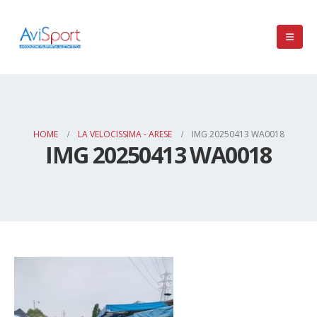
HOME
LA VELOCISSIMA - ARESE
IMG 20250413 WA0018
IMG 20250413 WA0018