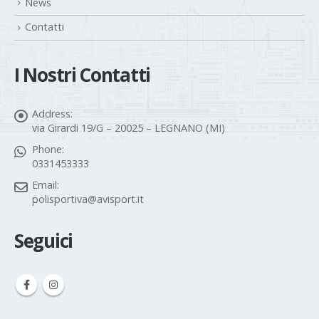
News
Contatti
I Nostri Contatti
Address:
via Girardi 19/G – 20025 – LEGNANO (MI)
Phone:
0331453333
Email:
polisportiva@avisport.it
Seguici