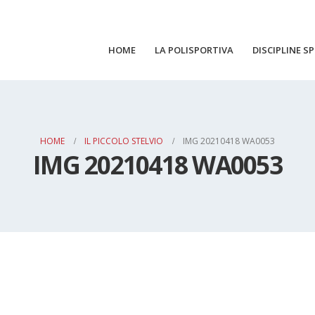
HOME
LA POLISPORTIVA
DISCIPLINE S
HOME
IL PICCOLO STELVIO
IMG 20210418 WA0053
IMG 20210418 WA0053