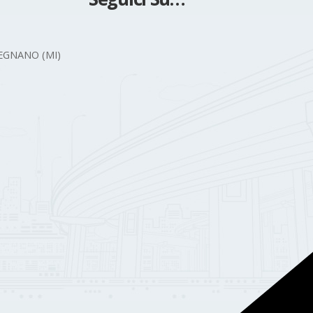
 LEGNANO (MI)