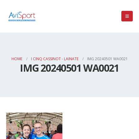
HOME
I CINQ CASSINOT - LAINATE
IMG 20240501 WA0021
IMG 20240501 WA0021