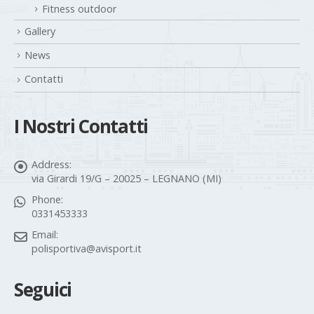
Fitness outdoor
Gallery
News
Contatti
I Nostri Contatti
Address:
via Girardi 19/G – 20025 – LEGNANO (MI)
Phone:
0331453333
Email:
polisportiva@avisport.it
Seguici