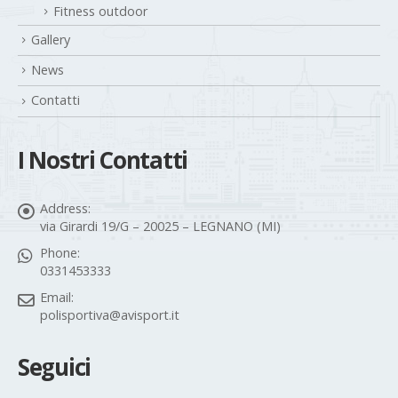
Fitness outdoor
Gallery
News
Contatti
I Nostri Contatti
Address:
via Girardi 19/G – 20025 – LEGNANO (MI)
Phone:
0331453333
Email:
polisportiva@avisport.it
Seguici