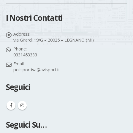
I Nostri Contatti
Address:
via Girardi 19/G – 20025 – LEGNANO (MI)
Phone:
0331453333
Email:
polisportiva@avisport.it
Seguici
Seguici Su…