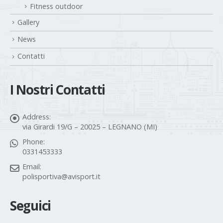
Fitness outdoor
Gallery
News
Contatti
I Nostri Contatti
Address:
via Girardi 19/G – 20025 – LEGNANO (MI)
Phone:
0331453333
Email:
polisportiva@avisport.it
Seguici