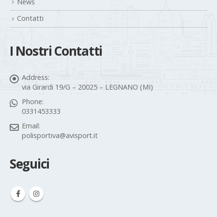
News
Contatti
I Nostri Contatti
Address:
via Girardi 19/G – 20025 – LEGNANO (MI)
Phone:
0331453333
Email:
polisportiva@avisport.it
Seguici