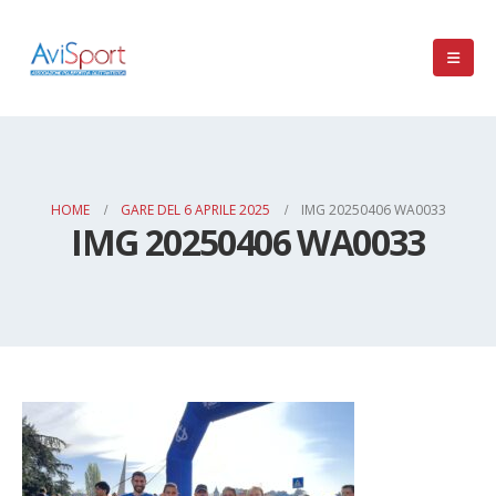
HOME
GARE DEL 6 APRILE 2025
IMG 20250406 WA0033
IMG 20250406 WA0033