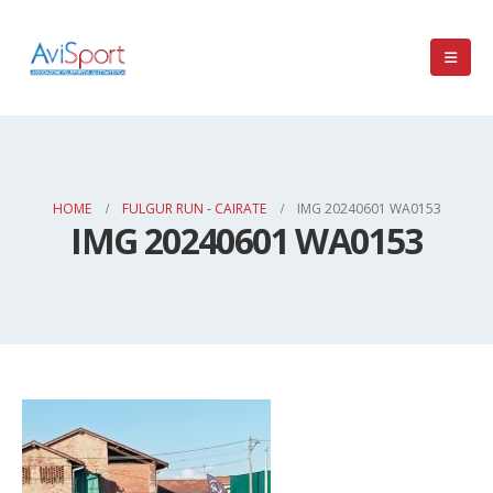
HOME
FULGUR RUN - CAIRATE
IMG 20240601 WA0153
IMG 20240601 WA0153