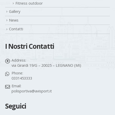
Fitness outdoor
Gallery
News
Contatti
I Nostri Contatti
Address:
via Girardi 19/G – 20025 – LEGNANO (MI)
Phone:
0331453333
Email:
polisportiva@avisport.it
Seguici