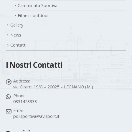
Camminata Sportiva
Fitness outdoor
Gallery
News
Contatti
I Nostri Contatti
Address:
via Girardi 19/G – 20025 – LEGNANO (MI)
Phone:
0331453333
Email:
polisportiva@avisport.it