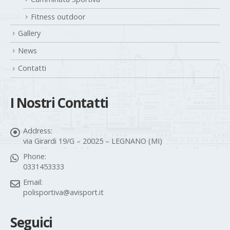
Fitness outdoor
Gallery
News
Contatti
I Nostri Contatti
Address:
via Girardi 19/G – 20025 – LEGNANO (MI)
Phone:
0331453333
Email:
polisportiva@avisport.it
Seguici