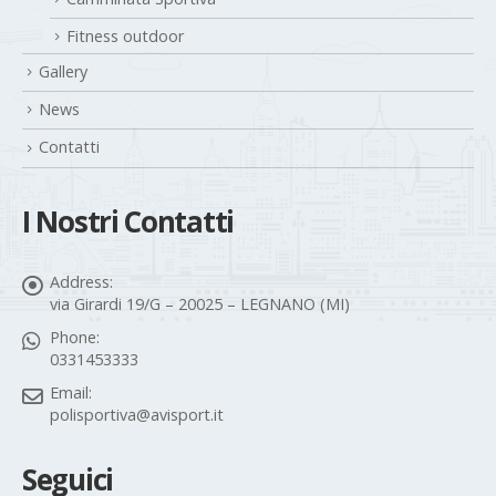
Fitness outdoor
Gallery
News
Contatti
I Nostri Contatti
Address:
via Girardi 19/G – 20025 – LEGNANO (MI)
Phone:
0331453333
Email:
polisportiva@avisport.it
Seguici