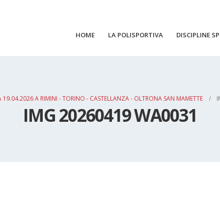
HOME
LA POLISPORTIVA
DISCIPLINE S
19.04.2026 A RIMINI - TORINO - CASTELLANZA - OLTRONA SAN MAMETTE
I
IMG 20260419 WA0031