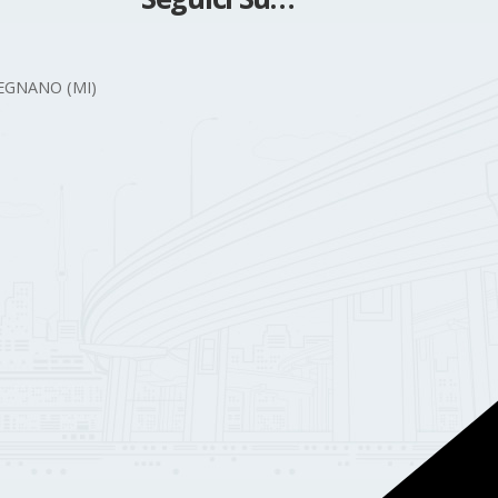
 LEGNANO (MI)