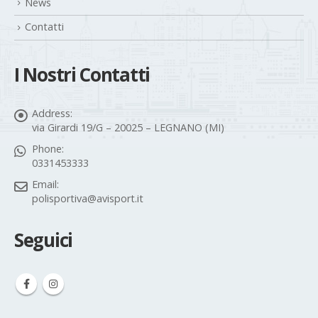
News
Contatti
I Nostri Contatti
Address:
via Girardi 19/G – 20025 – LEGNANO (MI)
Phone:
0331453333
Email:
polisportiva@avisport.it
Seguici