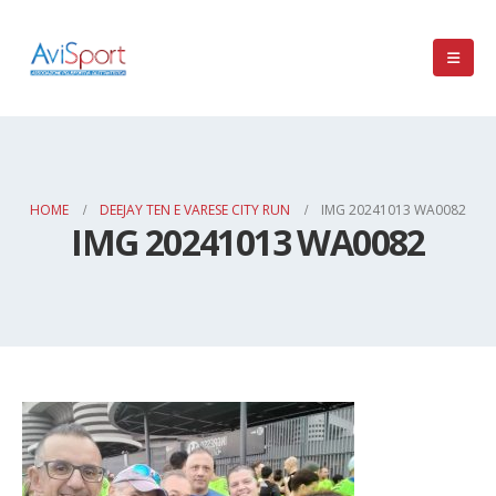
HOME
DEEJAY TEN E VARESE CITY RUN
IMG 20241013 WA0082
IMG 20241013 WA0082