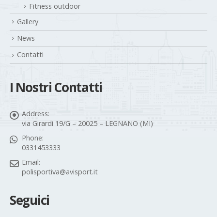
Fitness outdoor
Gallery
News
Contatti
I Nostri Contatti
Address:
via Girardi 19/G – 20025 – LEGNANO (MI)
Phone:
0331453333
Email:
polisportiva@avisport.it
Seguici