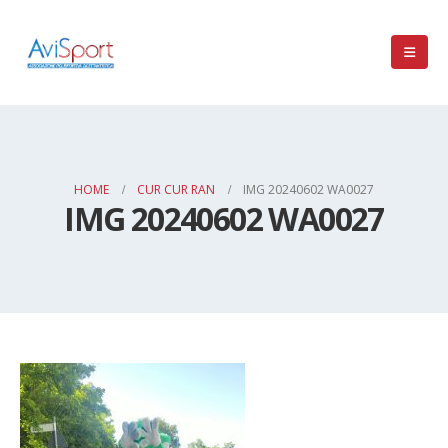
HOME
CUR CUR RAN
IMG 20240602 WA0027
IMG 20240602 WA0027