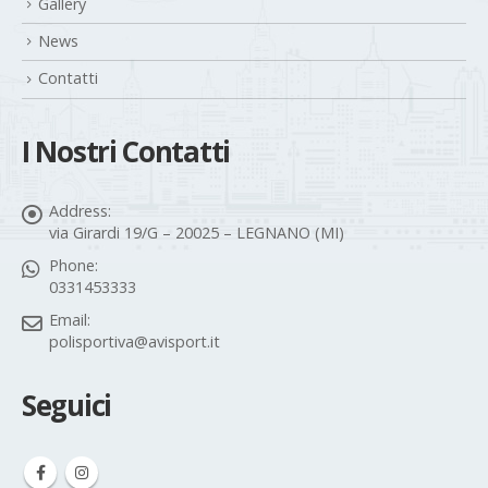
Gallery
News
Contatti
I Nostri Contatti
Address:
via Girardi 19/G – 20025 – LEGNANO (MI)
Phone:
0331453333
Email:
polisportiva@avisport.it
Seguici